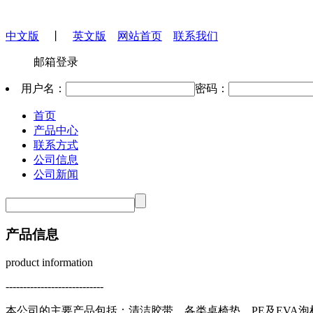
中文版
丨
英文版
网站首页
联系我们
邮箱登录
用户名：
密码：
首页
产品中心
联系方式
公司信息
公司新闻
产品信息
product information
----------------------------
本公司的主要产品包括：清洁胶带、各类桌椅垫、PE及EVA